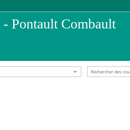
 - Pontault Combault
ies de cours